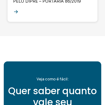
PELO DIPRE – PORTARIA 86/2019
Veja como é fácil:
Quer saber quanto
vale seu