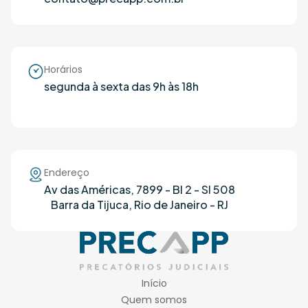
Horários
segunda à sexta das 9h às 18h
Endereço
Av das Américas, 7899 - Bl 2 - Sl 508
Barra da Tijuca, Rio de Janeiro - RJ
Início
Quem somos