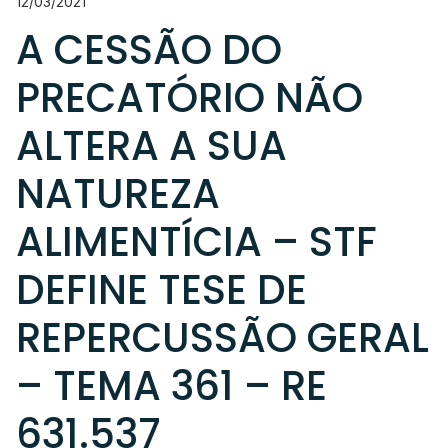
12/03/2021
A CESSÃO DO
PRECATÓRIO NÃO
ALTERA A SUA
NATUREZA
ALIMENTÍCIA – STF
DEFINE TESE DE
REPERCUSSÃO GERAL
– TEMA 361 – RE
631.537