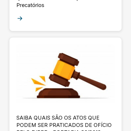
Precatórios
SAIBA QUAIS SÃO OS ATOS QUE
PODEM SER PRATICADOS DE OFÍCIO