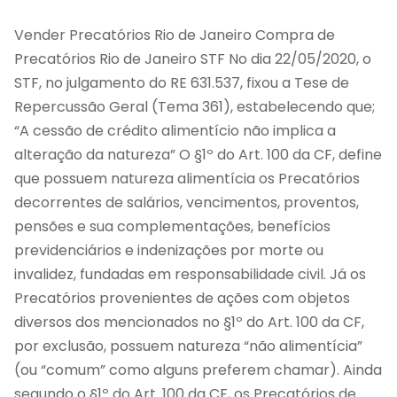
Vender Precatórios Rio de Janeiro Compra de
Precatórios Rio de Janeiro STF No dia 22/05/2020, o
STF, no julgamento do RE 631.537, fixou a Tese de
Repercussão Geral (Tema 361), estabelecendo que;
“A cessão de crédito alimentício não implica a
alteração da natureza” O §1º do Art. 100 da CF, define
que possuem natureza alimentícia os Precatórios
decorrentes de salários, vencimentos, proventos,
pensões e sua complementações, benefícios
previdenciários e indenizações por morte ou
invalidez, fundadas em responsabilidade civil. Já os
Precatórios provenientes de ações com objetos
diversos dos mencionados no §1º do Art. 100 da CF,
por exclusão, possuem natureza “não alimentícia”
(ou “comum” como alguns preferem chamar). Ainda
segundo o §1º do Art. 100 da CF, os Precatórios de