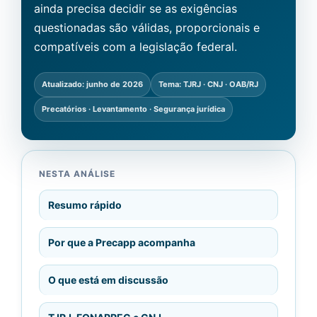
ainda precisa decidir se as exigências
questionadas são válidas, proporcionais e
compatíveis com a legislação federal.
Atualizado: junho de 2026
Tema: TJRJ · CNJ · OAB/RJ
Precatórios · Levantamento · Segurança jurídica
NESTA ANÁLISE
Resumo rápido
Por que a Precapp acompanha
O que está em discussão