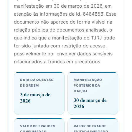
manifestação em 30 de março de 2026, em
atenção às informações de Id. 6464858. Esse
documento não aparece de forma visível na
relação pública de documentos analisada, o
que indica que a manifestação do TJRJ pode
ter sido juntada com restrição de acesso,
possivelmente por envolver dados sensíveis
relacionados a fraudes em precatórios.
DATA DA QUESTÃO
MANIFESTAÇÃO
DE ORDEM
POSTERIOR DA
OAB/RJ
3 de março de
30 de março de
2026
2026
VALOR DE FRAUDES
VALOR DE FRAUDE
CONSUMADAS
EVITADA INDICADO