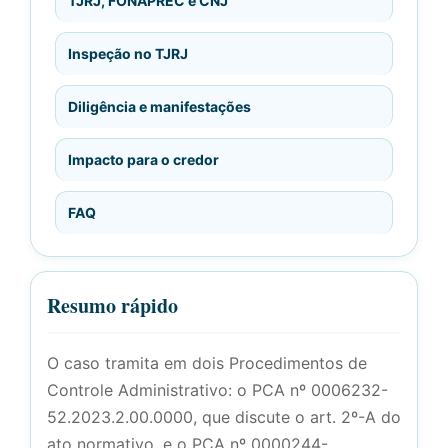
TJRJ, FONAPREC e CNJ
Inspeção no TJRJ
Diligência e manifestações
Impacto para o credor
FAQ
Resumo rápido
O caso tramita em dois Procedimentos de
Controle Administrativo: o PCA nº 0006232-
52.2023.2.00.0000, que discute o art. 2º-A do
ato normativo, e o PCA nº 0000244-