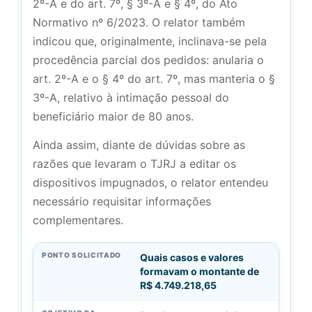
2º-A e do art. 7º, § 3º-A e § 4º, do Ato
Normativo nº 6/2023. O relator também
indicou que, originalmente, inclinava-se pela
procedência parcial dos pedidos: anularia o
art. 2º-A e o § 4º do art. 7º, mas manteria o §
3º-A, relativo à intimação pessoal do
beneficiário maior de 80 anos.
Ainda assim, diante de dúvidas sobre as
razões que levaram o TJRJ a editar os
dispositivos impugnados, o relator entendeu
necessário requisitar informações
complementares.
Quais casos e valores
formavam o montante de
R$ 4.749.218,65