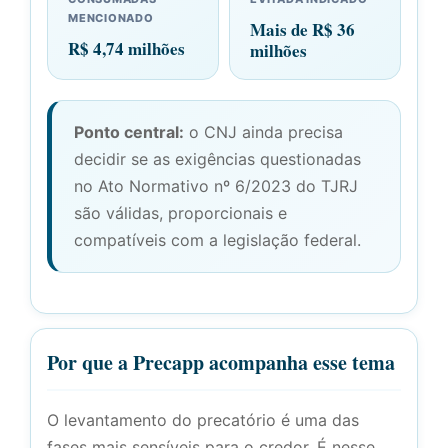
MENCIONADO
Mais de R$ 36
R$ 4,74 milhões
milhões
Ponto central:
o CNJ ainda precisa
decidir se as exigências questionadas
no Ato Normativo nº 6/2023 do TJRJ
são válidas, proporcionais e
compatíveis com a legislação federal.
Por que a Precapp acompanha esse tema
O levantamento do precatório é uma das
fases mais sensíveis para o credor. É nesse