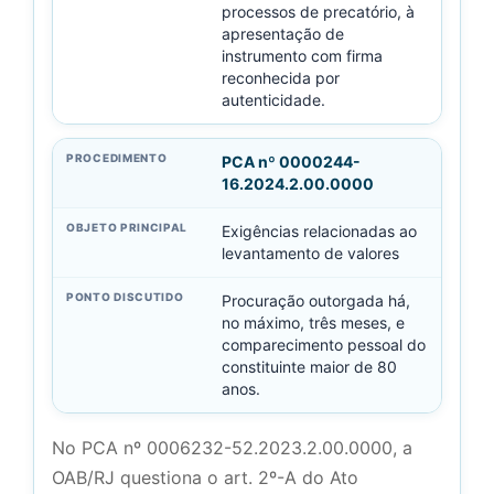
processos de precatório, à
apresentação de
instrumento com firma
reconhecida por
autenticidade.
PCA nº 0000244-
16.2024.2.00.0000
Exigências relacionadas ao
levantamento de valores
Procuração outorgada há,
no máximo, três meses, e
comparecimento pessoal do
constituinte maior de 80
anos.
No PCA nº 0006232-52.2023.2.00.0000, a
OAB/RJ questiona o art. 2º-A do Ato