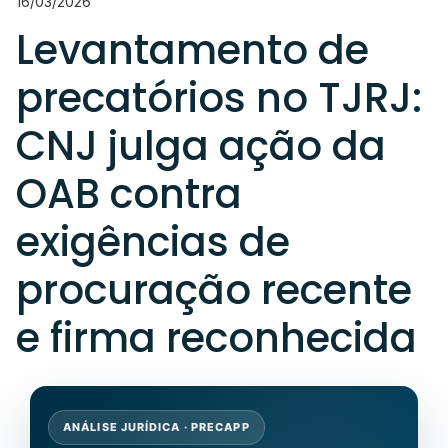
16/03/2026
Levantamento de
precatórios no TJRJ:
CNJ julga ação da
OAB contra
exigências de
procuração recente
e firma reconhecida
ANÁLISE JURÍDICA · PRECAPP