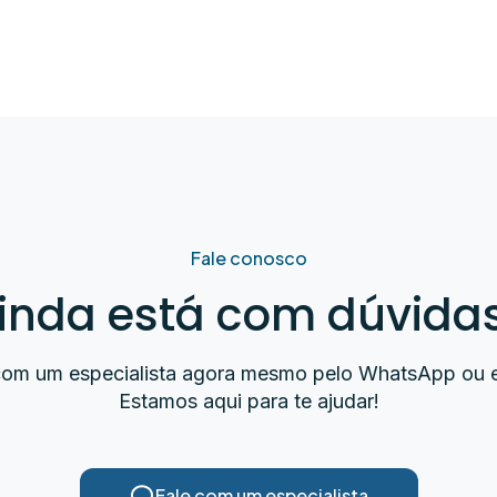
Fale conosco
inda está com dúvida
com um especialista agora mesmo pelo WhatsApp ou e
Estamos aqui para te ajudar!
Fale com um especialista