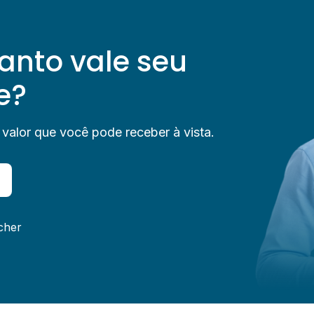
anto vale seu
e?
 valor que você pode receber à vista.
cher