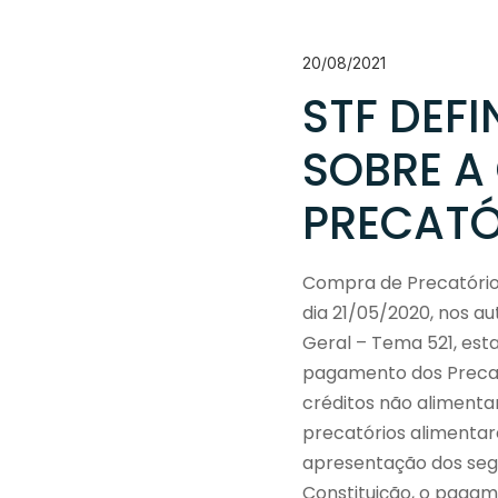
20/08/2021
STF DEFI
SOBRE A
PRECATÓR
Compra de Precatórios
dia 21/05/2020, nos au
Geral – Tema 521, est
pagamento dos Precató
créditos não alimentar
precatórios alimentare
apresentação dos segun
Constituição, o pagame