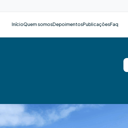
Início
Quem somos
Depoimentos
Publicações
Faq