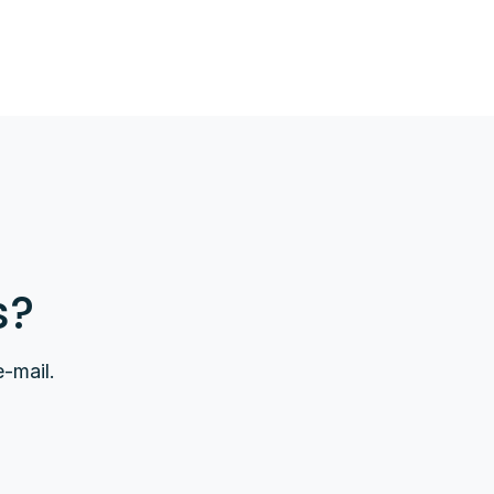
s?
-mail.