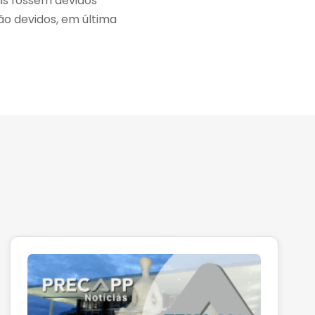
ais fossem devidos
ão devidos, em última