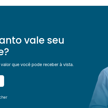
anto vale seu
e?
 valor que você pode receber à vista.
cher