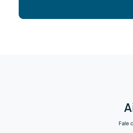
A
Fale 