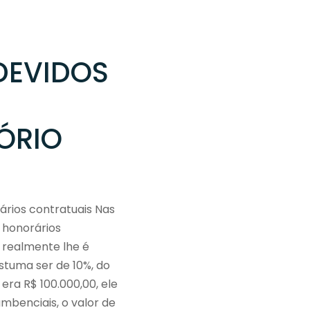
DEVIDOS
ÓRIO
ários contratuais Nas
 honorários
 realmente lhe é
stuma ser de 10%, do
 era R$ 100.000,00, ele
mbenciais, o valor de