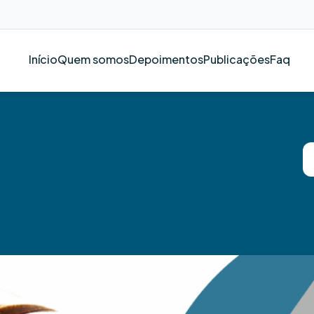
Início
Quem somos
Depoimentos
Publicações
Faq