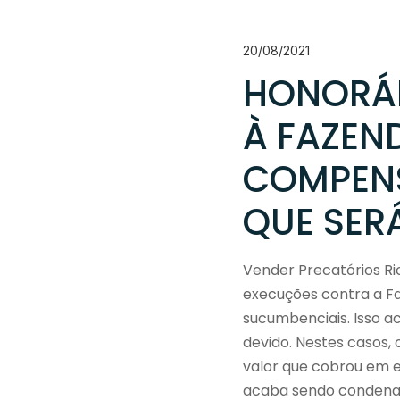
20/08/2021
HONORÁR
À FAZEN
COMPEN
QUE SER
Vender Precatórios Ri
execuções contra a F
sucumbenciais. Isso a
devido. Nestes casos,
valor que cobrou em ex
acaba sendo condenado