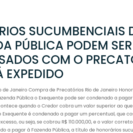
IOS SUCUMBENCIAIS 
DA PÚBLICA PODEM SER
SADOS COM O PRECAT
Á EXPEDIDO
o de Janeiro Compra de Precatórios Rio de Janeiro Honor
azenda Pública o Exequente pode ser condenado a pagar
contece quando o Credor cobra um valor superior ao que
 o Exequente é condenado a pagar um percentual, que co
cesso, ou seja, se cobrou R$ 110.000,00, e o valor correto
 a pagar à Fazenda Pública, a título de honorários sucu