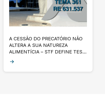
A CESSÃO DO PRECATÓRIO NÃO
ALTERA A SUA NATUREZA
ALIMENTÍCIA – STF DEFINE TESE
DE REPERCUSSÃO GERAL – TEMA
361 – RE 631.537